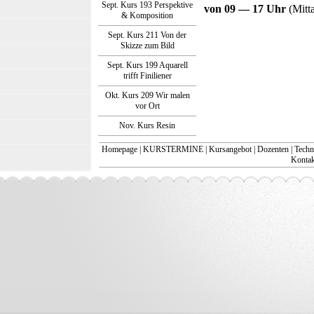
Sept. Kurs 193 Perspektive
von 09 — 17 Uhr
(Mitt
& Komposition
Sept. Kurs 211 Von der
Skizze zum Bild
Sept. Kurs 199 Aquarell
trifft Finiliener
Okt. Kurs 209 Wir malen
vor Ort
Nov. Kurs Resin
Homepage
|
KURSTERMINE
|
Kursangebot
|
Dozenten
|
Techn
Kontakt