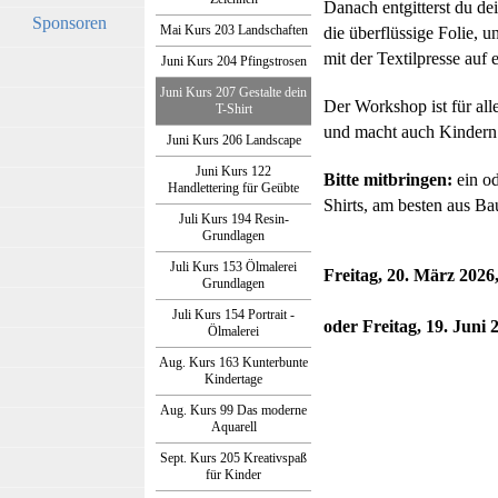
Danach entgitterst du dei
Sponsoren
Mai Kurs 203 Landschaften
die überflüssige Folie, 
mit der Textilpresse auf e
Juni Kurs 204 Pfingstrosen
Juni Kurs 207 Gestalte dein
Der Workshop ist für all
T-Shirt
und macht auch Kindern 
Juni Kurs 206 Landscape
Juni Kurs 122
Bitte mitbringen:
ein od
Handlettering für Geübte
Shirts, am besten aus B
Juli Kurs 194 Resin-
Grundlagen
Juli Kurs 153 Ölmalerei
Freitag, 20. März 202
Grundlagen
Juli Kurs 154 Portrait -
oder Freitag, 19. Juni
Ölmalerei
Aug. Kurs 163 Kunterbunte
Kindertage
Aug. Kurs 99 Das moderne
Aquarell
Sept. Kurs 205 Kreativspaß
für Kinder