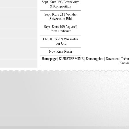
Sept. Kurs 193 Perspektive
& Komposition
Sept. Kurs 211 Von der
Skizze zum Bild
Sept. Kurs 199 Aquarell
trifft Finiliener
Okt. Kurs 209 Wir malen
vor Ort
Nov. Kurs Resin
Homepage
|
KURSTERMINE
|
Kursangebot
|
Dozenten
|
Techn
Kontakt